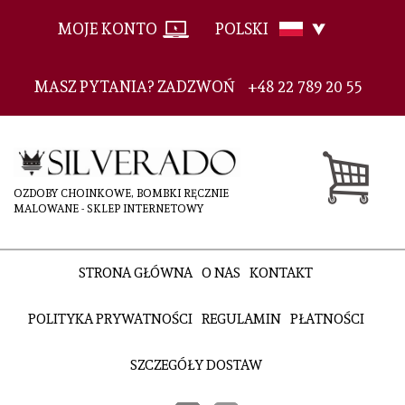
MOJE KONTO
POLSKI
MASZ PYTANIA? ZADZWOŃ
+48 22 789 20 55
OZDOBY CHOINKOWE, BOMBKI RĘCZNIE
MALOWANE - SKLEP INTERNETOWY
STRONA GŁÓWNA
O NAS
KONTAKT
POLITYKA PRYWATNOŚCI
REGULAMIN
PŁATNOŚCI
SZCZEGÓŁY DOSTAW