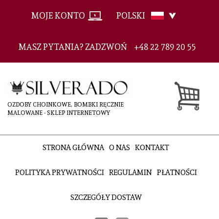
MOJE KONTO
POLSKI
MASZ PYTANIA? ZADZWOŃ
+48 22 789 20 55
OZDOBY CHOINKOWE, BOMBKI RĘCZNIE
MALOWANE - SKLEP INTERNETOWY
STRONA GŁÓWNA
O NAS
KONTAKT
POLITYKA PRYWATNOŚCI
REGULAMIN
PŁATNOŚCI
SZCZEGÓŁY DOSTAW