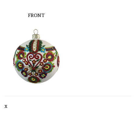
FRONT
x