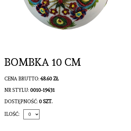
BOMBKA 10 CM
CENA BRUTTO:
48.60 ZŁ
NR STYLU:
0010-19431
DOSTĘPNOŚĆ:
0 SZT.
ILOŚĆ: