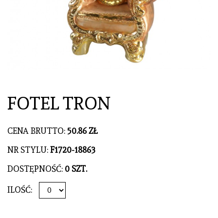
FOTEL TRON
CENA BRUTTO:
50.86 ZŁ
NR STYLU:
F1720-18863
DOSTĘPNOŚĆ:
0 SZT.
ILOŚĆ: