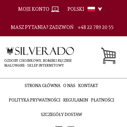
MOJE KONTO
POLSKI
MASZ PYTANIA? ZADZWOŃ
+48 22 789 20 55
OZDOBY CHOINKOWE, BOMBKI RĘCZNIE
MALOWANE - SKLEP INTERNETOWY
STRONA GŁÓWNA
O NAS
KONTAKT
POLITYKA PRYWATNOŚCI
REGULAMIN
PŁATNOŚCI
SZCZEGÓŁY DOSTAW