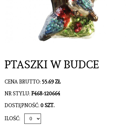
PTASZKI W BUDCE
CENA BRUTTO:
55.69 ZŁ
NR STYLU:
F468-120664
DOSTĘPNOŚĆ:
0 SZT.
ILOŚĆ: