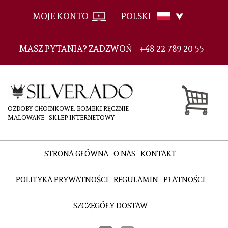
MOJE KONTO
POLSKI
MASZ PYTANIA? ZADZWOŃ
+48 22 789 20 55
OZDOBY CHOINKOWE, BOMBKI RĘCZNIE
MALOWANE - SKLEP INTERNETOWY
STRONA GŁÓWNA
O NAS
KONTAKT
POLITYKA PRYWATNOŚCI
REGULAMIN
PŁATNOŚCI
SZCZEGÓŁY DOSTAW