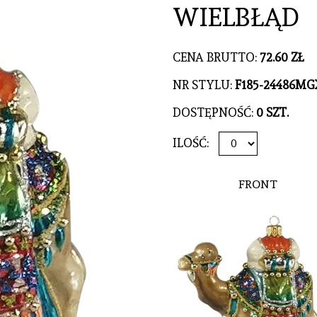
WIELBŁĄD
CENA BRUTTO:
72.60 ZŁ
NR STYLU:
F185-24486MG
DOSTĘPNOŚĆ:
0 SZT.
ILOŚĆ:
FRONT